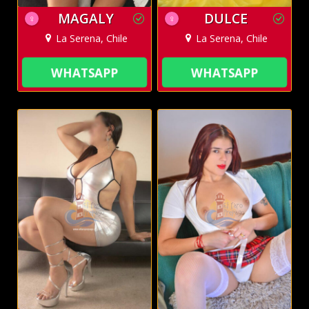
MAGALY
DULCE
♀
♀
La Serena, Chile
La Serena, Chile
WHATSAPP
WHATSAPP