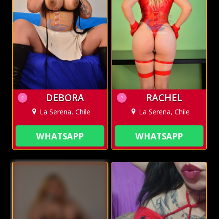
DEBORA
RACHEL
♀
♀
La Serena, Chile
La Serena, Chile
WHATSAPP
WHATSAPP