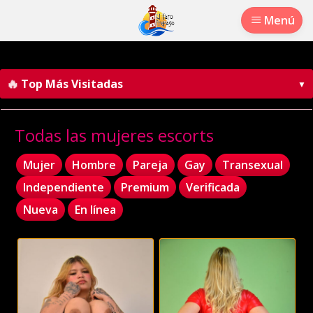
Menú
🔥
Top Más Visitadas
▼
Todas las mujeres escorts
Mujer
Hombre
Pareja
Gay
Transexual
Independiente
Premium
Verificada
Nueva
En línea