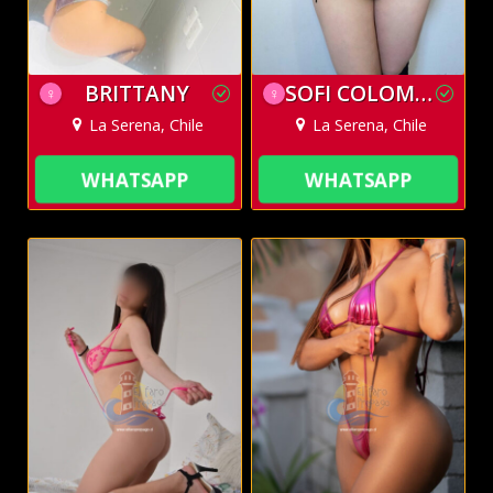
BRITTANY
SOFI COLOMBIANA
♀
♀
La Serena, Chile
La Serena, Chile
WHATSAPP
WHATSAPP