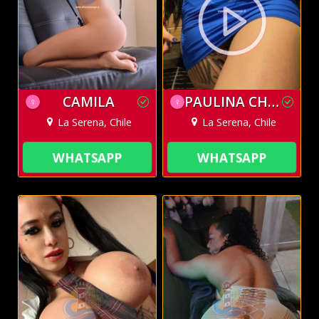
CAMILA
PAULINA CHILENA
♀
♀
La Serena, Chile
La Serena, Chile
WHATSAPP
WHATSAPP