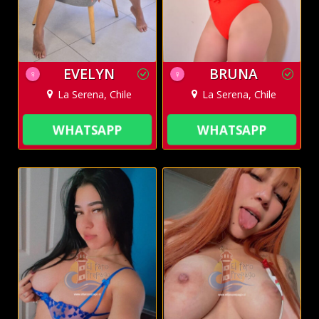
EVELYN
BRUNA
♀
♀
La Serena, Chile
La Serena, Chile
WHATSAPP
WHATSAPP