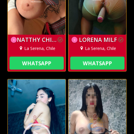
NATTHY CHILENA
LORENA MILF
♀
♀
La Serena, Chile
La Serena, Chile
WHATSAPP
WHATSAPP