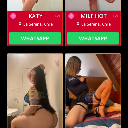
KATY
MILF HOT
♀
♀
La Serena, Chile
La Serena, Chile
WHATSAPP
WHATSAPP