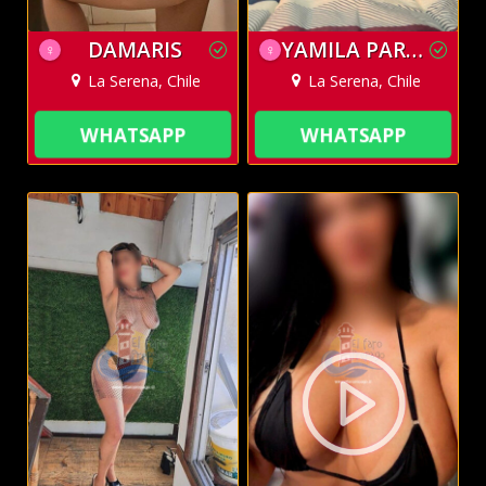
DAMARIS
YAMILA PARAGUAYA
♀
♀
La Serena, Chile
La Serena, Chile
WHATSAPP
WHATSAPP