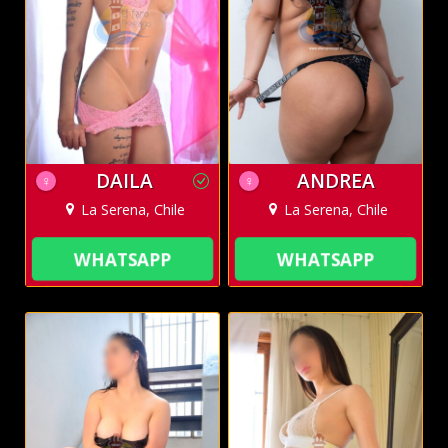
DAILA
ANDREA
♀
♀
La Serena, Chile
La Serena, Chile
WHATSAPP
WHATSAPP