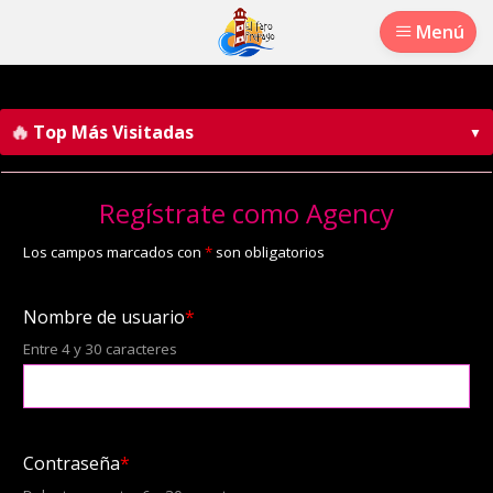
Menú
🔥
Top Más Visitadas
▼
Regístrate como Agency
Los campos marcados con
*
son obligatorios
Nombre de usuario
*
Entre 4 y 30 caracteres
Contraseña
*