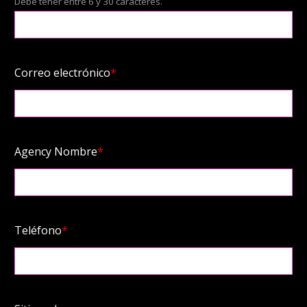
Debe tener entre 6 y 30 caracteres.
Correo electrónico
*
Agency Nombre
*
Teléfono
*