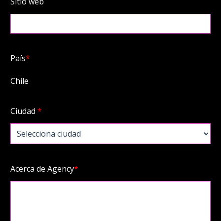
Sitio web
País
*
Chile
Ciudad
*
Acerca de Agency
*